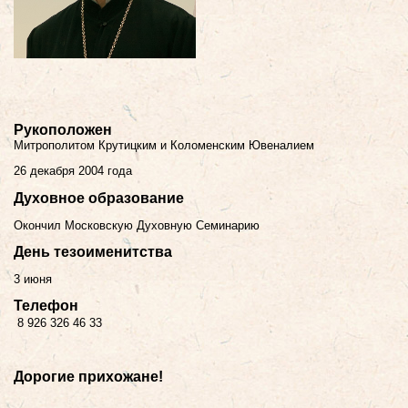
Рукоположен
Митрополитом Крутицким и Коломенским Ювеналием
26 декабря 2004 года
Духовное образование
Окончил
Московскую Духовную Семинарию
День тезоименитства
3 июня
Телефон
8 926 326 46 33
Дорогие прихожане!