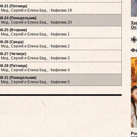
08-21 (Пятница)
Мед., Сергий и Елена Бед., : Кафизма 19
08-24 (Понедельник)
Мед., Сергий и Елена Бед., : Кафизма 20
Хе
Оп
08-25 (Вторник)
Мед., Сергий и Елена Бед., : Кафизма 1
08-26 (Среда)
Мед., Сергий и Елена Бед., : Кафизма 2
Ф
08-27 (Четверг)
Мед., Сергий и Елена Бед., : Кафизма 3
08-28 (Пятница)
Мед., Сергий и Елена Бед., : Кафизма 4
08-31 (Понедельник)
Мед., Сергий и Елена Бед., : Кафизма 5
Ро