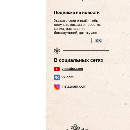
Подписка на новости
Укажите свой e-mail, чтобы
получать письма о новостях
храма, расписание
богослужений, цитату дня.
В социальных сетях
youtube.com
vk.com
instagram.com