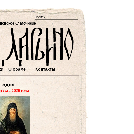
цовское благочиние
ки
О храме
Контакты
годня
вгуста 2026 года