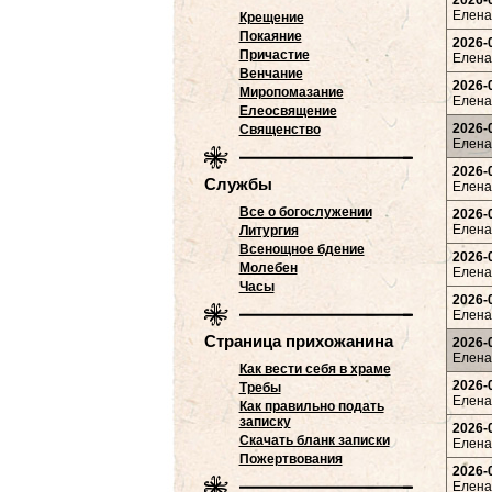
2026-
Елена 
Крещение
Покаяние
2026-
Причастие
Елена 
Венчание
2026-
Миропомазание
Елена 
Елеосвящение
2026-
Священство
Елена 
2026-
Службы
Елена 
Все о богослужении
2026-
Елена 
Литургия
Всенощное бдение
2026-
Молебен
Елена 
Часы
2026-
Елена 
Страница прихожанина
2026-
Елена 
Как вести себя в храме
2026-
Требы
Елена 
Как правильно подать
записку
2026-
Скачать бланк записки
Елена 
Пожертвования
2026-
Елена 