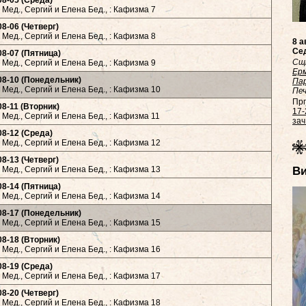
08-05 (Среда)
Мед., Сергий и Елена Бед., : Кафизма 7
08-06 (Четверг)
Мед., Сергий и Елена Бед., : Кафизма 8
8 а
Сед
08-07 (Пятница)
Сщ
Мед., Сергий и Елена Бед., : Кафизма 9
Ер
08-10 (Понедельник)
Па
Мед., Сергий и Елена Бед., : Кафизма 10
Печ
Прп
08-11 (Вторник)
17-
Мед., Сергий и Елена Бед., : Кафизма 11
зач.
08-12 (Среда)
Мед., Сергий и Елена Бед., : Кафизма 12
08-13 (Четверг)
В
Мед., Сергий и Елена Бед., : Кафизма 13
08-14 (Пятница)
Мед., Сергий и Елена Бед., : Кафизма 14
08-17 (Понедельник)
Мед., Сергий и Елена Бед., : Кафизма 15
08-18 (Вторник)
Мед., Сергий и Елена Бед., : Кафизма 16
08-19 (Среда)
Мед., Сергий и Елена Бед., : Кафизма 17
08-20 (Четверг)
Мед., Сергий и Елена Бед., : Кафизма 18