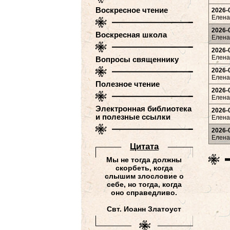
Воскресное чтение
2026-
Елена 
2026-
Воскресная школа
Елена 
2026-
Елена 
Вопросы священнику
2026-
Елена 
Полезное чтение
2026-
Елена 
Электронная библиотека
2026-
и полезные ссылки
Елена 
2026-
Елена 
Цитатa
Мы не тогда должны
скорбеть, когда
слышим злословие о
себе, но тогда, когда
оно справедливо.
Свт. Иоанн Златоуст