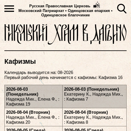
Русская Православная Церковь
Московский Патриархат
•
Одинцовская епархия •
Одинцовское благочиние
Кафизмы
Календарь выводится на: 08-2026
Первый рабочий день начинается с кафизмы: Кафизма 16
2026-08-03
2026-08-03 (Понедельник)
(Понедельник)
Екатерину К., Надежда Мих.,
Надежда Мих., Елена Ф., :
: Кафизма 7
Кафизма 19
2026-08-04 (Вторник)
2026-08-04 (Вторник)
Надежда Мих., Елена Ф., :
Екатерину К., Надежда Мих.,
Кафизма 20
: Кафизма 8
2026-08-05 (Среда)
2026-08-05 (Среда)